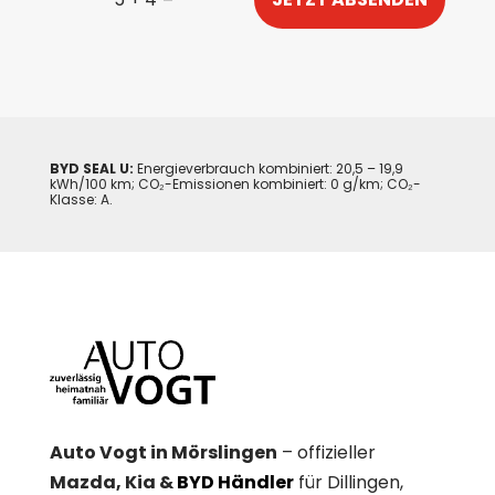
BYD SEAL U:
Energieverbrauch kombiniert: 20,5 – 19,9
kWh/100 km; CO₂-Emissionen kombiniert: 0 g/km; CO₂-
Klasse: A.
Auto Vogt in Mörslingen
– offizieller
Mazda, Kia &
BYD Händler
für Dillingen,