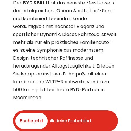
Der
BYD SEAL U
ist das neueste Meisterwerk
der erfolgreichen „Ocean Aesthetics“-Serie
und kombiniert beeindruckende
Geräumigkeit mit höchster Eleganz und
sportlicher Dynamik. Dieses Fahrzeug ist weit
mehr als nur ein praktisches Familienauto –
es ist eine Symphonie aus modernstem
Design, technischer Raffinesse und
herausragender Alltagstauglichkeit. Erleben
Sie kompromisslosen Fahrspaß mit einer
kombinierten WLTP-Reichweite von bis zu
500 km – jetzt bei Ihrem BYD-Partner in
Moerslingen.
Buche jetzt
deine Probefahrt